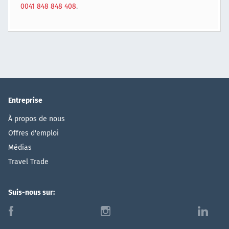
0041 848 848 408
.
Entreprise
À propos de nous
Offres d'emploi
Médias
Travel Trade
Suis-nous sur:
f
i
l